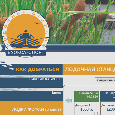
ЛОДОЧНАЯ СТАНЦ
ЛИЧНЫЙ КАБИНЕТ
Число
Воскресенье
Понед
09.08.26
1
Доступно: 0
Доступно:
1500 р.
1200
ЛОДКИ ФОФАН (5 мест)